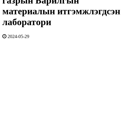
газрын Барилгын
материалын итгэмжлэгдсэн
лаборатори
2024-05-29