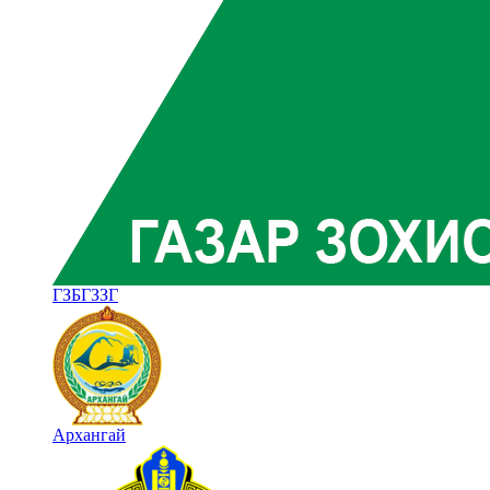
ГЗБГЗЗГ
Архангай