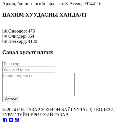
Архив, бичиг хэргийн эрхлэгч: К.Асель, 99144116
ЦАХИМ ХУУДАСНЫ ХАНДАЛТ
Өнөөдөр: 476
Өчигдөр: 854
Энэ сард: 4120
Санал хүсэлт илгээх
.
© 2024 ОН. ГАЗАР ЗОХИОН БАЙГУУЛАЛТ, ГЕОДЕЗИ,
ЗУРАГ ЗҮЙН ЕРӨНХИЙ ГАЗАР