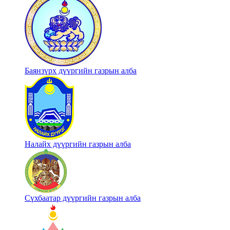
Баянзүрх дүүргийн газрын алба
Налайх дүүргийн газрын алба
Сүхбаатар дүүргийн газрын алба