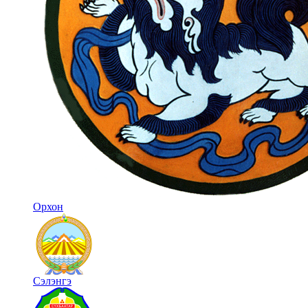
Орхон
Сэлэнгэ