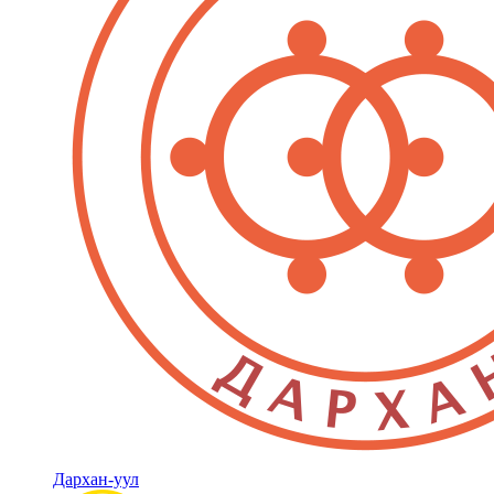
Дархан-уул