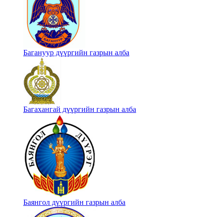
Багануур дүүргийн газрын алба
Багахангай дүүргийн газрын алба
Баянгол дүүргийн газрын алба