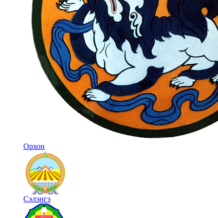
Орхон
Сэлэнгэ