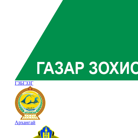
ГЗБГЗЗГ
Архангай