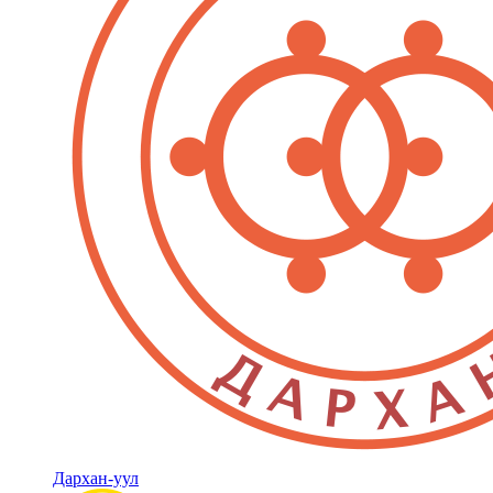
Дархан-уул