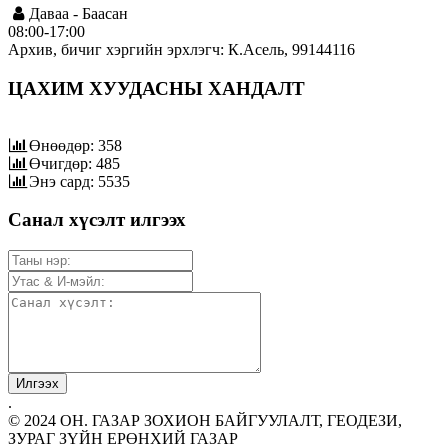
Даваа - Баасан
08:00-17:00
Архив, бичиг хэргийн эрхлэгч: К.Асель, 99144116
ЦАХИМ ХУУДАСНЫ ХАНДАЛТ
Өнөөдөр: 358
Өчигдөр: 485
Энэ сард: 5535
Санал хүсэлт илгээх
.
© 2024 ОН. ГАЗАР ЗОХИОН БАЙГУУЛАЛТ, ГЕОДЕЗИ,
ЗУРАГ ЗҮЙН ЕРӨНХИЙ ГАЗАР