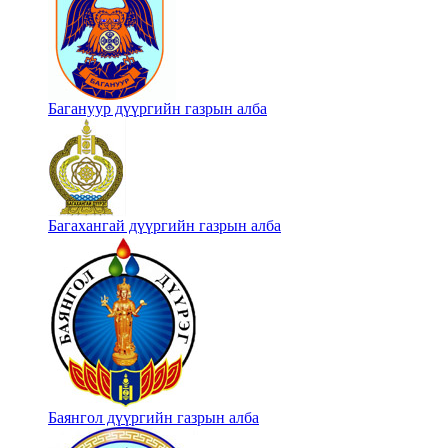
Багануур дүүргийн газрын алба
Багахангай дүүргийн газрын алба
Баянгол дүүргийн газрын алба