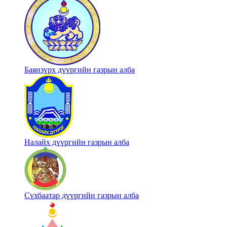
Баянзүрх дүүргийн газрын алба
Налайх дүүргийн газрын алба
Сүхбаатар дүүргийн газрын алба