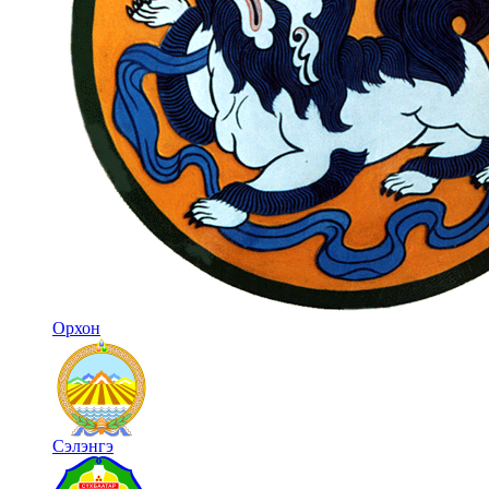
Орхон
Сэлэнгэ