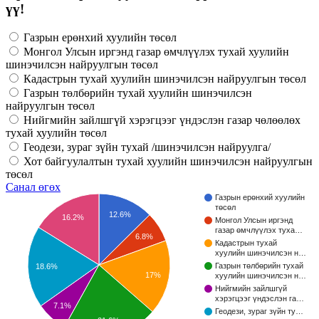
үү!
Газрын ерөнхий хуулийн төсөл
Монгол Улсын иргэнд газар өмчлүүлэх тухай хуулийн
шинэчилсэн найруулгын төсөл
Кадастрын тухай хуулийн шинэчилсэн найруулгын төсөл
Газрын төлбөрийн тухай хуулийн шинэчилсэн
найруулгын төсөл
Нийгмийн зайлшгүй хэрэгцээг үндэслэн газар чөлөөлөх
тухай хуулийн төсөл
Геодези, зураг зүйн тухай /шинэчилсэн найруулга/
Хот байгуулалтын тухай хуулийн шинэчилсэн найруулгын
төсөл
Санал өгөх
Газрын ерөнхий хуулийн
төсөл
12.6%
16.2%
Монгол Улсын иргэнд
газар өмчлүүлэх туха…
6.8%
Кадастрын тухай
хуулийн шинэчилсэн н…
Газрын төлбөрийн тухай
18.6%
17%
хуулийн шинэчилсэн н…
Нийгмийн зайлшгүй
хэрэгцээг үндэслэн га…
7.1%
Геодези, зураг зүйн ту…