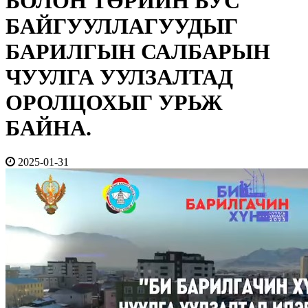
БОЛОН ТӨРИЙН БУС
БАЙГУУЛЛАГУУДЫГ
БАРИЛГЫН САЛБАРЫН
ЧУУЛГА УУЛЗАЛТАД
ОРОЛЦОХЫГ УРЬЖ
БАЙНА.
2025-01-31