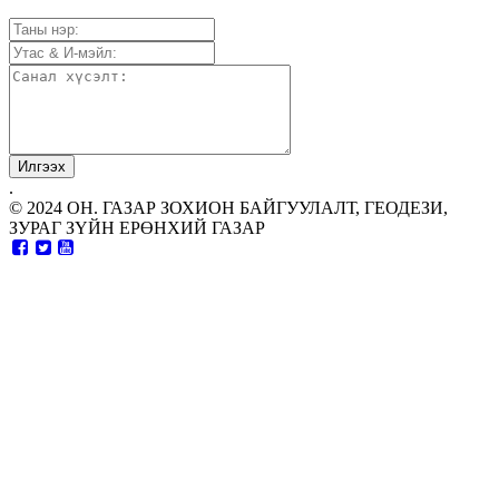
.
© 2024 ОН. ГАЗАР ЗОХИОН БАЙГУУЛАЛТ, ГЕОДЕЗИ,
ЗУРАГ ЗҮЙН ЕРӨНХИЙ ГАЗАР