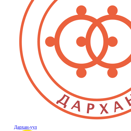
Дархан-уул