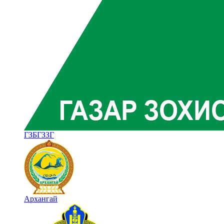
ГЗБГЗЗГ
Архангай