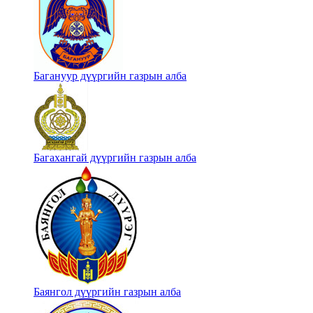
Багануур дүүргийн газрын алба
Багахангай дүүргийн газрын алба
Баянгол дүүргийн газрын алба