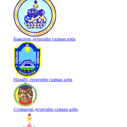
Баянзүрх дүүргийн газрын алба
Налайх дүүргийн газрын алба
Сүхбаатар дүүргийн газрын алба