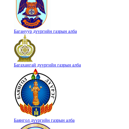
Багануур дүүргийн газрын алба
Багахангай дүүргийн газрын алба
Баянгол дүүргийн газрын алба