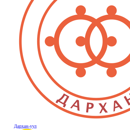
Дархан-уул