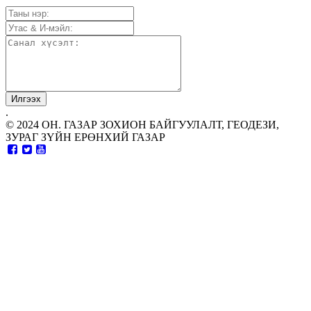
.
© 2024 ОН. ГАЗАР ЗОХИОН БАЙГУУЛАЛТ, ГЕОДЕЗИ,
ЗУРАГ ЗҮЙН ЕРӨНХИЙ ГАЗАР