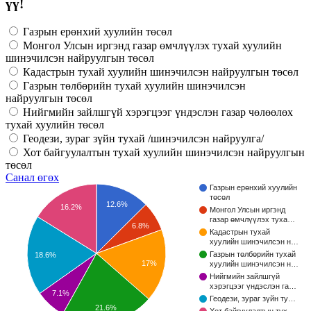
үү!
Газрын ерөнхий хуулийн төсөл
Монгол Улсын иргэнд газар өмчлүүлэх тухай хуулийн
шинэчилсэн найруулгын төсөл
Кадастрын тухай хуулийн шинэчилсэн найруулгын төсөл
Газрын төлбөрийн тухай хуулийн шинэчилсэн
найруулгын төсөл
Нийгмийн зайлшгүй хэрэгцээг үндэслэн газар чөлөөлөх
тухай хуулийн төсөл
Геодези, зураг зүйн тухай /шинэчилсэн найруулга/
Хот байгуулалтын тухай хуулийн шинэчилсэн найруулгын
төсөл
Санал өгөх
Газрын ерөнхий хуулийн
төсөл
12.6%
16.2%
Монгол Улсын иргэнд
газар өмчлүүлэх туха…
6.8%
Кадастрын тухай
хуулийн шинэчилсэн н…
Газрын төлбөрийн тухай
18.6%
17%
хуулийн шинэчилсэн н…
Нийгмийн зайлшгүй
хэрэгцээг үндэслэн га…
7.1%
Геодези, зураг зүйн ту…
21.6%