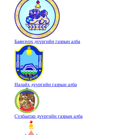
Баянзүрх дүүргийн газрын алба
Налайх дүүргийн газрын алба
Сүхбаатар дүүргийн газрын алба