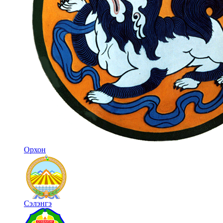
Орхон
Сэлэнгэ