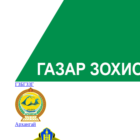
ГЗБГЗЗГ
Архангай