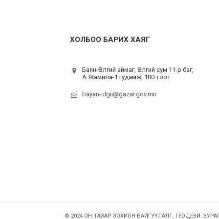
ХОЛБОО БАРИХ ХАЯГ
Баян-Өлгий аймаг, Өлгий сум 11-р баг,
А.Жамила-1 гудамж, 100 тоот
bayan-ulgii@gazar.gov.mn
© 2024 ОН. ГАЗАР ЗОХИОН БАЙГУУЛАЛТ, ГЕОДЕЗИ, ЗУРАГ