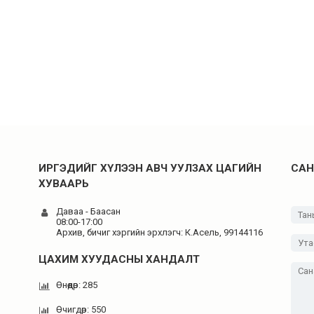
ИРГЭДИЙГ ХҮЛЭЭН АВЧ УУЛЗАХ ЦАГИЙН
САН
ХУВААРЬ
Даваа - Баасан
08:00-17:00
Архив, бичиг хэргийн эрхлэгч: К.Асель, 99144116
ЦАХИМ ХУУДАСНЫ ХАНДАЛТ
Өнөөдөр: 285
Өчигдөр: 550