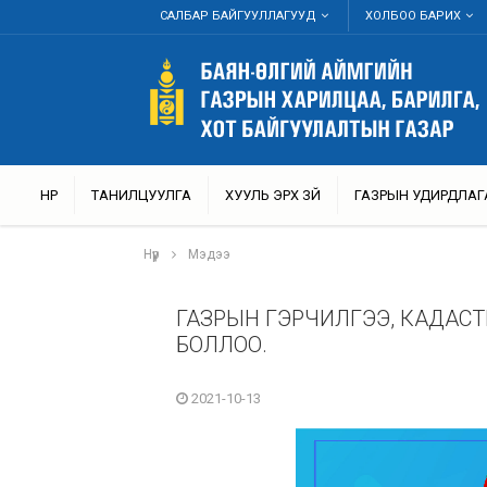
САЛБАР БАЙГУУЛЛАГУУД
ХОЛБОО БАРИХ
НҮҮР
ТАНИЛЦУУЛГА
ХУУЛЬ ЭРХ ЗҮЙ
ГАЗРЫН УДИРДЛАГ
Нүүр
Мэдээ
ГАЗРЫН ГЭРЧИЛГЭЭ, КАДАСТРЫ
БОЛЛОО.
2021-10-13