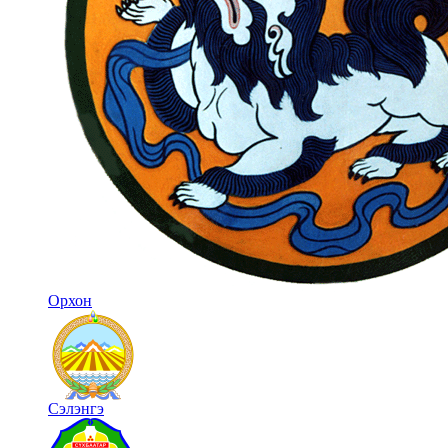
Орхон
Сэлэнгэ