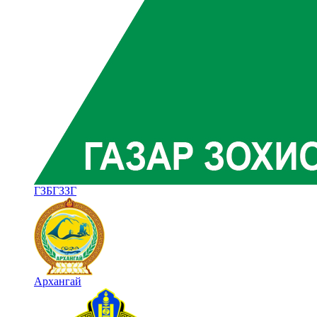
ГЗБГЗЗГ
Архангай