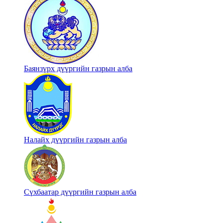
Баянзүрх дүүргийн газрын алба
Налайх дүүргийн газрын алба
Сүхбаатар дүүргийн газрын алба