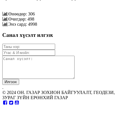
Өнөөдөр: 306
Өчигдөр: 498
Энэ сард: 4998
Санал хүсэлт илгээх
.
© 2024 ОН. ГАЗАР ЗОХИОН БАЙГУУЛАЛТ, ГЕОДЕЗИ,
ЗУРАГ ЗҮЙН ЕРӨНХИЙ ГАЗАР