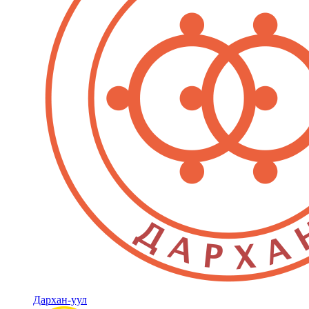
Дархан-уул