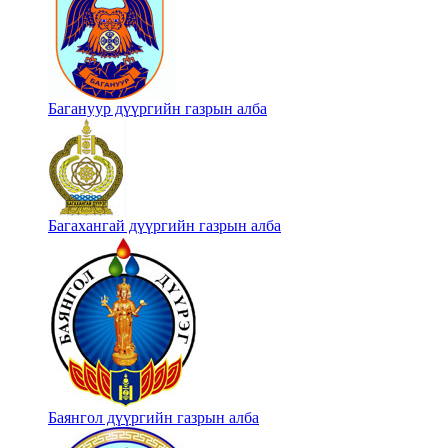
Багануур дүүргийн газрын алба
Багахангай дүүргийн газрын алба
Баянгол дүүргийн газрын алба