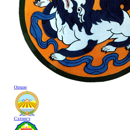
Орхон
Сэлэнгэ