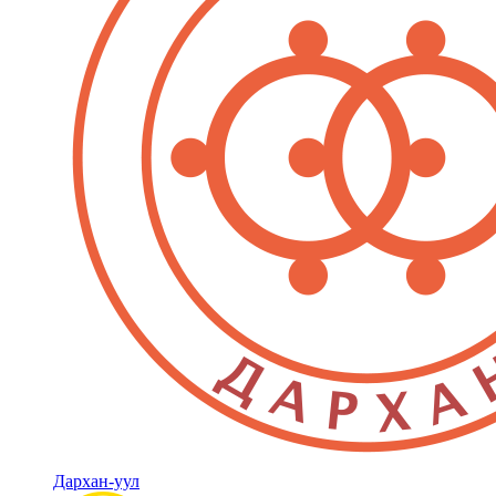
Дархан-уул