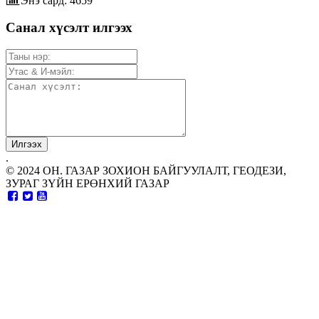
Энэ сард: 4659
Санал хүсэлт илгээх
.
© 2024 ОН. ГАЗАР ЗОХИОН БАЙГУУЛАЛТ, ГЕОДЕЗИ,
ЗУРАГ ЗҮЙН ЕРӨНХИЙ ГАЗАР