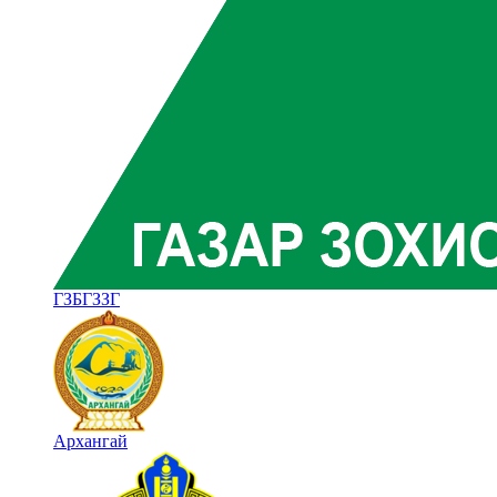
ГЗБГЗЗГ
Архангай