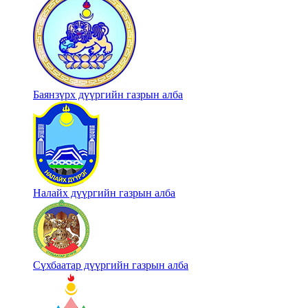
Баянзүрх дүүргийн газрын алба
Налайх дүүргийн газрын алба
Сүхбаатар дүүргийн газрын алба