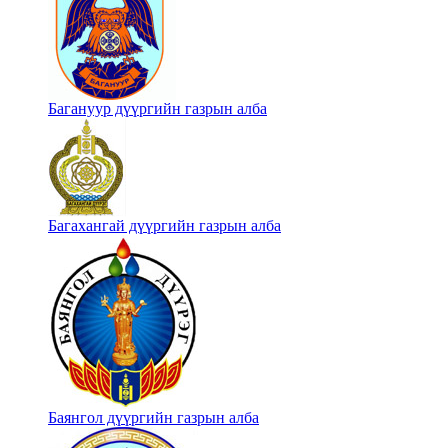
Багануур дүүргийн газрын алба
Багахангай дүүргийн газрын алба
Баянгол дүүргийн газрын алба