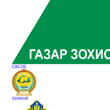
ГЗБГЗЗГ
Архангай