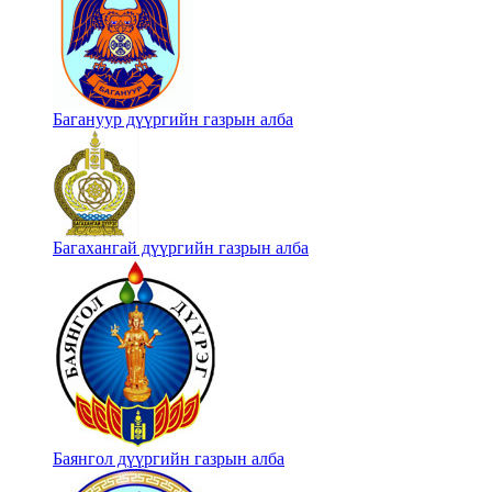
Багануур дүүргийн газрын алба
Багахангай дүүргийн газрын алба
Баянгол дүүргийн газрын алба