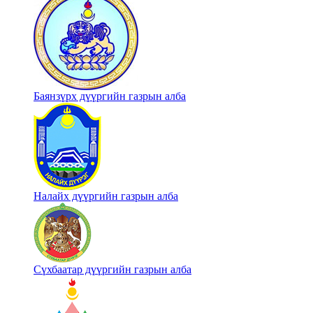
Баянзүрх дүүргийн газрын алба
Налайх дүүргийн газрын алба
Сүхбаатар дүүргийн газрын алба