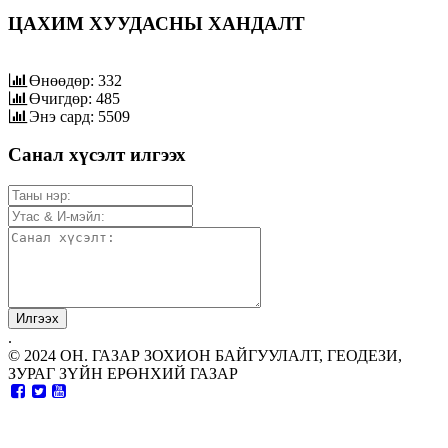
ЦАХИМ ХУУДАСНЫ ХАНДАЛТ
Өнөөдөр: 332
Өчигдөр: 485
Энэ сард: 5509
Санал хүсэлт илгээх
.
© 2024 ОН. ГАЗАР ЗОХИОН БАЙГУУЛАЛТ, ГЕОДЕЗИ,
ЗУРАГ ЗҮЙН ЕРӨНХИЙ ГАЗАР