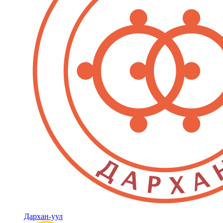
Дархан-уул