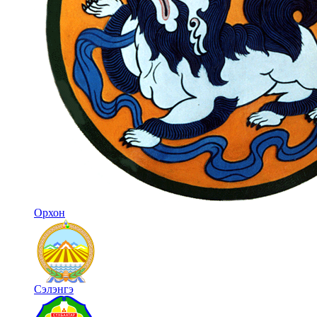
Орхон
Сэлэнгэ