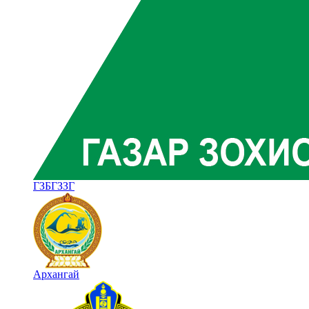
ГЗБГЗЗГ
Архангай