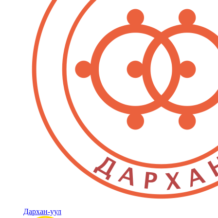
Дархан-уул