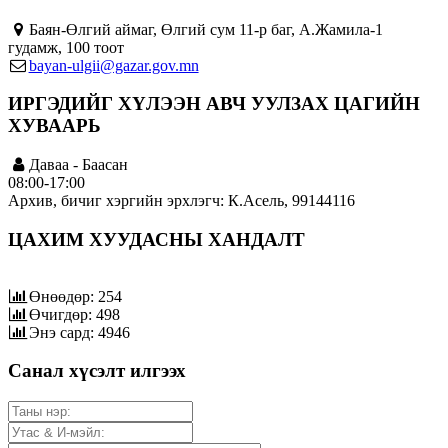
Баян-Өлгий аймаг, Өлгий сум 11-р баг, А.Жамила-1
гудамж, 100 тоот
bayan-ulgii@gazar.gov.mn
ИРГЭДИЙГ ХҮЛЭЭН АВЧ УУЛЗАХ ЦАГИЙН
ХУВААРЬ
Даваа - Баасан
08:00-17:00
Архив, бичиг хэргийн эрхлэгч: К.Асель, 99144116
ЦАХИМ ХУУДАСНЫ ХАНДАЛТ
Өнөөдөр: 254
Өчигдөр: 498
Энэ сард: 4946
Санал хүсэлт илгээх