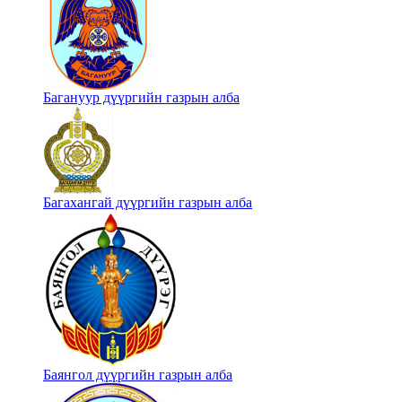
Багануур дүүргийн газрын алба
Багахангай дүүргийн газрын алба
Баянгол дүүргийн газрын алба