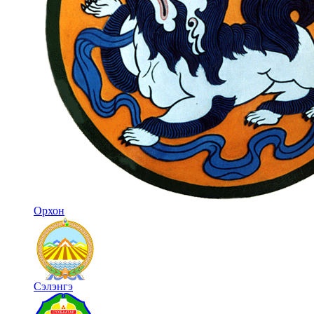
Орхон
Сэлэнгэ