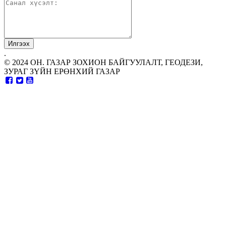
.
© 2024 ОН. ГАЗАР ЗОХИОН БАЙГУУЛАЛТ, ГЕОДЕЗИ,
ЗУРАГ ЗҮЙН ЕРӨНХИЙ ГАЗАР