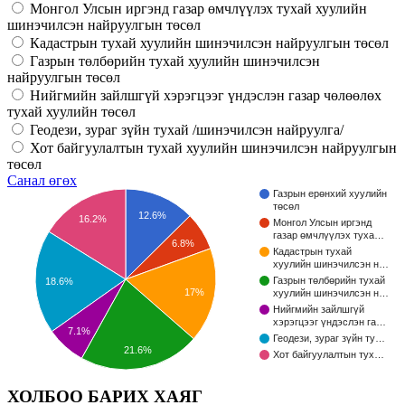
Монгол Улсын иргэнд газар өмчлүүлэх тухай хуулийн
шинэчилсэн найруулгын төсөл
Кадастрын тухай хуулийн шинэчилсэн найруулгын төсөл
Газрын төлбөрийн тухай хуулийн шинэчилсэн
найруулгын төсөл
Нийгмийн зайлшгүй хэрэгцээг үндэслэн газар чөлөөлөх
тухай хуулийн төсөл
Геодези, зураг зүйн тухай /шинэчилсэн найруулга/
Хот байгуулалтын тухай хуулийн шинэчилсэн найруулгын
төсөл
Санал өгөх
Газрын ерөнхий хуулийн
төсөл
12.6%
16.2%
Монгол Улсын иргэнд
газар өмчлүүлэх туха…
6.8%
Кадастрын тухай
хуулийн шинэчилсэн н…
Газрын төлбөрийн тухай
18.6%
17%
хуулийн шинэчилсэн н…
Нийгмийн зайлшгүй
хэрэгцээг үндэслэн га…
7.1%
Геодези, зураг зүйн ту…
21.6%
Хот байгуулалтын тух…
ХОЛБОО БАРИХ ХАЯГ