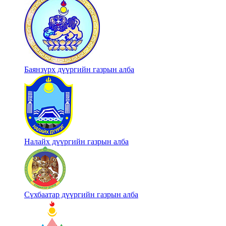
Баянзүрх дүүргийн газрын алба
Налайх дүүргийн газрын алба
Сүхбаатар дүүргийн газрын алба