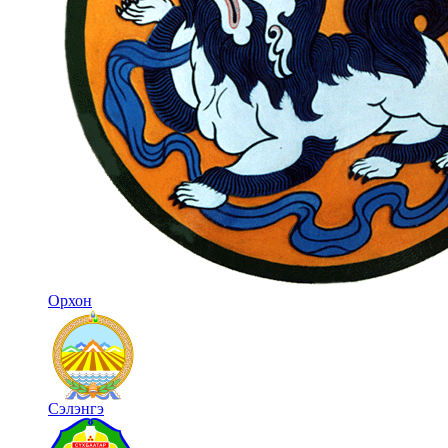
Орхон
Сэлэнгэ