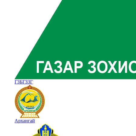
ГЗБГЗЗГ
Архангай