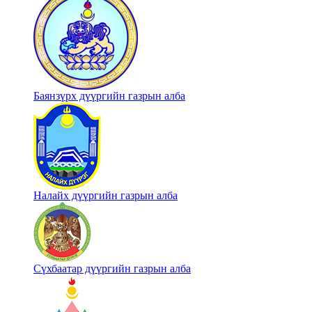
Баянзүрх дүүргийн газрын алба
Налайх дүүргийн газрын алба
Сүхбаатар дүүргийн газрын алба