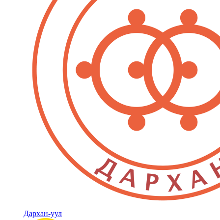
Дархан-уул