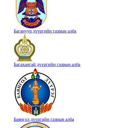
Багануур дүүргийн газрын алба
Багахангай дүүргийн газрын алба
Баянгол дүүргийн газрын алба