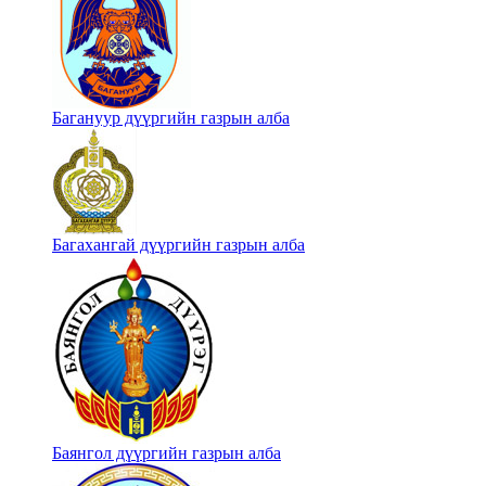
Багануур дүүргийн газрын алба
Багахангай дүүргийн газрын алба
Баянгол дүүргийн газрын алба