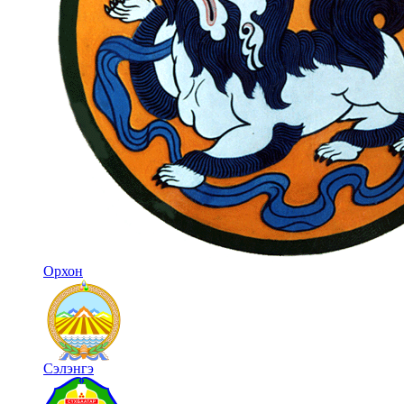
Орхон
Сэлэнгэ