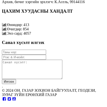
Архив, бичиг хэргийн эрхлэгч: К.Асель, 99144116
ЦАХИМ ХУУДАСНЫ ХАНДАЛТ
Өнөөдөр: 413
Өчигдөр: 854
Энэ сард: 4057
Санал хүсэлт илгээх
.
© 2024 ОН. ГАЗАР ЗОХИОН БАЙГУУЛАЛТ, ГЕОДЕЗИ,
ЗУРАГ ЗҮЙН ЕРӨНХИЙ ГАЗАР