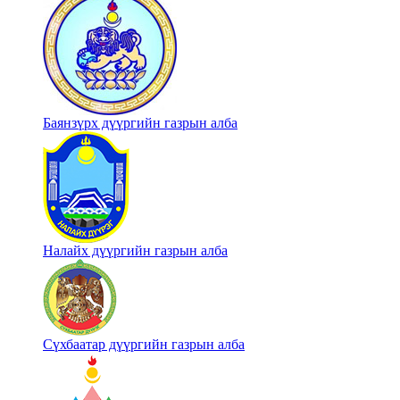
Баянзүрх дүүргийн газрын алба
Налайх дүүргийн газрын алба
Сүхбаатар дүүргийн газрын алба