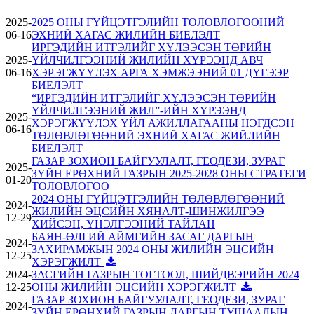
2025-
2025 ОНЫ ГҮЙЦЭТГЭЛИЙН ТӨЛӨВЛӨГӨӨНИЙ
06-16
ЭХНИЙ ХАГАС ЖИЛИЙН БИЕЛЭЛТ
ИРГЭДИЙН ИТГЭЛИЙГ ХҮЛЭЭСЭН ТӨРИЙН
2025-
ҮЙЛЧИЛГЭЭНИЙ ЖИЛИЙН ХҮРЭЭНД АВЧ
06-16
ХЭРЭГЖҮҮЛЭХ АРГА ХЭМЖЭЭНИЙ 01 ДҮГЭЭР
БИЕЛЭЛТ
“ИРГЭДИЙН ИТГЭЛИЙГ ХҮЛЭЭСЭН ТӨРИЙН
ҮЙЛЧИЛГЭЭНИЙ ЖИЛ”-ИЙН ХҮРЭЭНД
2025-
ХЭРЭГЖҮҮЛЭХ ҮЙЛ АЖИЛЛАГААНЫ НЭГДСЭН
06-16
ТӨЛӨВЛӨГӨӨНИЙ ЭХНИЙ ХАГАС ЖИЙЛИЙН
БИЕЛЭЛТ
ГАЗАР ЗОХИОН БАЙГУУЛАЛТ, ГЕОДЕЗИ, ЗУРАГ
2025-
ЗҮЙН ЕРӨХНИЙ ГАЗРЫН 2025-2028 ОНЫ СТРАТЕГИ
01-20
ТӨЛӨВЛӨГӨӨ
2024 ОНЫ ГҮЙЦЭТГЭЛИЙН ТӨЛӨВЛӨГӨӨНИЙ
2024-
ЖИЛИЙН ЭЦСИЙН ХЯНАЛТ-ШИНЖИЛГЭЭ
12-29
ХИЙСЭН, ҮНЭЛГЭЭНИЙ ТАЙЛАН
БАЯН-ӨЛГИЙ АЙМГИЙН ЗАСАГ ДАРГЫН
2024-
ЗАХИРАМЖЫН 2024 ОНЫ ЖИЛИЙН ЭЦСИЙН
12-25
ХЭРЭГЖИЛТ
2024-
ЗАСГИЙН ГАЗРЫН ТОГТООЛ, ШИЙДВЭРИЙН 2024
12-25
ОНЫ ЖИЛИЙН ЭЦСИЙН ХЭРЭГЖИЛТ
ГАЗАР ЗОХИОН БАЙГУУЛАЛТ, ГЕОДЕЗИ, ЗУРАГ
2024-
ЗҮЙН ЕРӨНХИЙ ГАЗРЫН ДАРГЫН ТУШААЛЫН