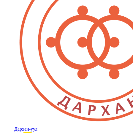
Дархан-уул