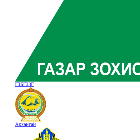
ГЗБГЗЗГ
Архангай