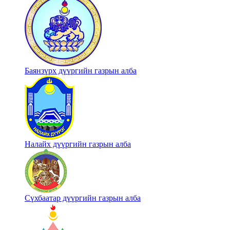
Баянзүрх дүүргийн газрын алба
Налайх дүүргийн газрын алба
Сүхбаатар дүүргийн газрын алба