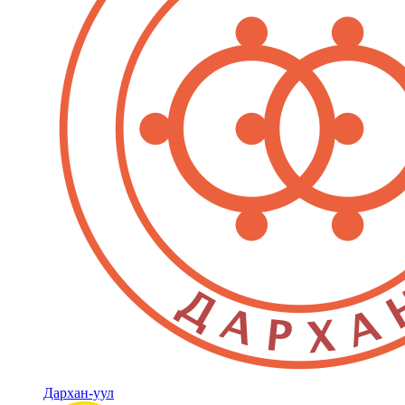
Дархан-уул