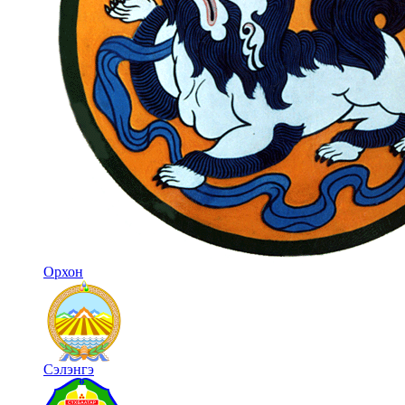
Орхон
Сэлэнгэ