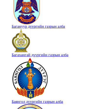
Багануур дүүргийн газрын алба
Багахангай дүүргийн газрын алба
Баянгол дүүргийн газрын алба