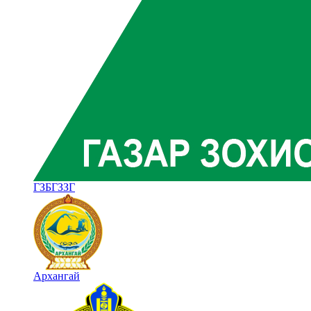
ГЗБГЗЗГ
Архангай