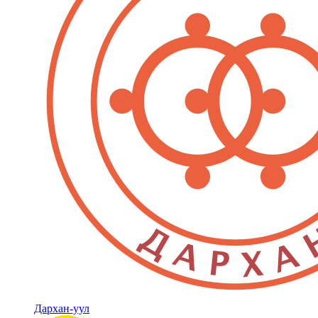
Дархан-уул