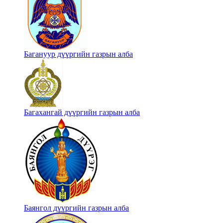
Багануур дүүргийн газрын алба
Багахангай дүүргийн газрын алба
Баянгол дүүргийн газрын алба