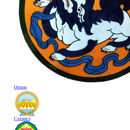
Орхон
Сэлэнгэ