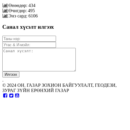
Өнөөдөр: 434
Өчигдөр: 495
Энэ сард: 6106
Санал хүсэлт илгээх
.
© 2024 ОН. ГАЗАР ЗОХИОН БАЙГУУЛАЛТ, ГЕОДЕЗИ,
ЗУРАГ ЗҮЙН ЕРӨНХИЙ ГАЗАР