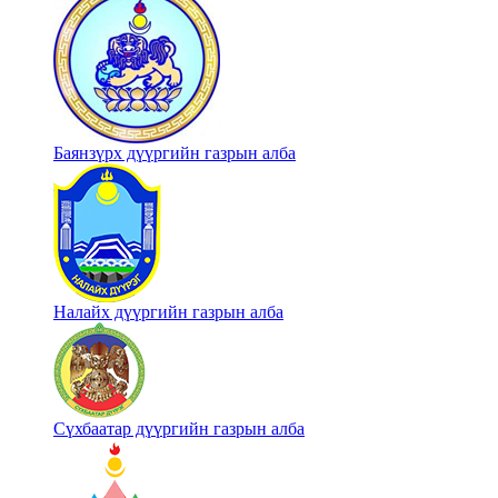
Баянзүрх дүүргийн газрын алба
Налайх дүүргийн газрын алба
Сүхбаатар дүүргийн газрын алба