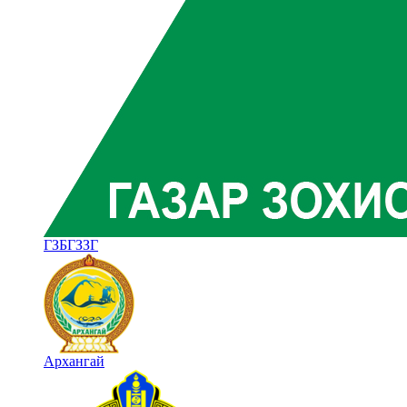
ГЗБГЗЗГ
Архангай