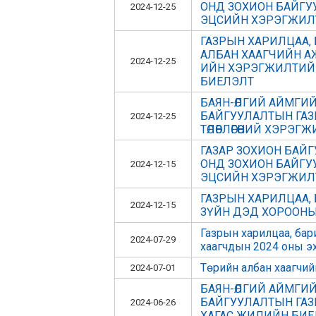
ОНД ЗОХИОН БАЙГУУЛ
2024-12-25
ЭЦСИЙН ХЭРЭГЖИ
ГАЗРЫН ХАРИЛЦАА, 
АЛБАН ХААГЧИЙН АЖИ
2024-12-25
ИЙН ХЭРЭГЖИЛТИЙГ 
БИЕЛЭЛТ
БАЯН-ӨЛГИЙ АЙМГИЙ
БАЙГУУЛАЛТЫН ГАЗ
2024-12-25
ТӨЛӨВЛӨГӨӨНИЙ ХЭРЭ
ГАЗАР ЗОХИОН БАЙГУ
ОНД ЗОХИОН БАЙГУУЛ
2024-12-15
ЭЦСИЙН ХЭРЭГЖИ
ГАЗРЫН ХАРИЛЦАА, 
2024-12-15
ЗҮЙН ДЭД ХОРООН
Газрын харилцаа, бар
2024-07-29
хаагчдын 2024 оны э
Төрийн албан хаагчий
2024-07-01
БАЯН-ӨЛГИЙ АЙМГИЙ
БАЙГУУЛАЛТЫН ГАЗР
2024-06-26
ХАГАС ЖИЛИЙН БИ