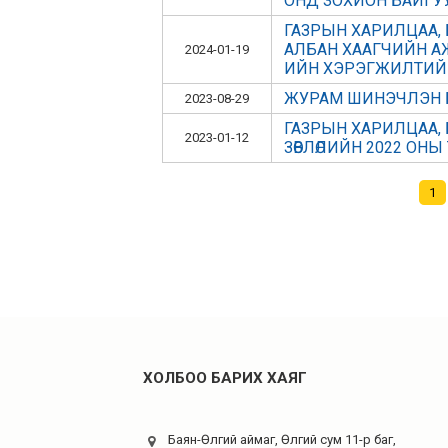
ОНД ЗОХИОН БАЙГУУЛА
ГАЗРЫН ХАРИЛЦАА, 
АЛБАН ХААГЧИЙН АЖИ
2024-01-19
ИЙН ХЭРЭГЖИЛТИЙГ ХА
ЖУРАМ ШИНЭЧЛЭН 
2023-08-29
ГАЗРЫН ХАРИЛЦАА, 
2023-01-12
ЗӨВЛӨЛИЙН 2022 ОНЫ 
1
ХОЛБОО БАРИХ ХАЯГ
Баян-Өлгий аймаг, Өлгий сум 11-р баг,