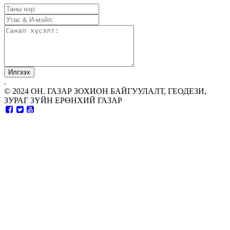
.
© 2024 ОН. ГАЗАР ЗОХИОН БАЙГУУЛАЛТ, ГЕОДЕЗИ,
ЗУРАГ ЗҮЙН ЕРӨНХИЙ ГАЗАР