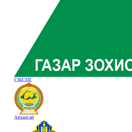
ГЗБГЗЗГ
Архангай