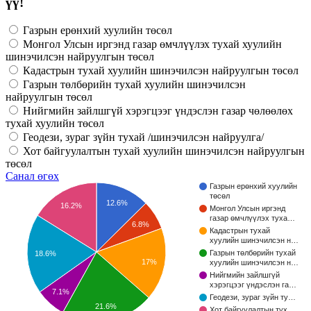
үү!
Газрын ерөнхий хуулийн төсөл
Монгол Улсын иргэнд газар өмчлүүлэх тухай хуулийн
шинэчилсэн найруулгын төсөл
Кадастрын тухай хуулийн шинэчилсэн найруулгын төсөл
Газрын төлбөрийн тухай хуулийн шинэчилсэн
найруулгын төсөл
Нийгмийн зайлшгүй хэрэгцээг үндэслэн газар чөлөөлөх
тухай хуулийн төсөл
Геодези, зураг зүйн тухай /шинэчилсэн найруулга/
Хот байгуулалтын тухай хуулийн шинэчилсэн найруулгын
төсөл
Санал өгөх
Газрын ерөнхий хуулийн
төсөл
12.6%
16.2%
Монгол Улсын иргэнд
газар өмчлүүлэх туха…
6.8%
Кадастрын тухай
хуулийн шинэчилсэн н…
Газрын төлбөрийн тухай
18.6%
17%
хуулийн шинэчилсэн н…
Нийгмийн зайлшгүй
хэрэгцээг үндэслэн га…
7.1%
Геодези, зураг зүйн ту…
21.6%
Хот байгуулалтын тух…