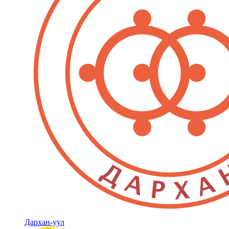
Дархан-уул