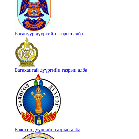
Багануур дүүргийн газрын алба
Багахангай дүүргийн газрын алба
Баянгол дүүргийн газрын алба