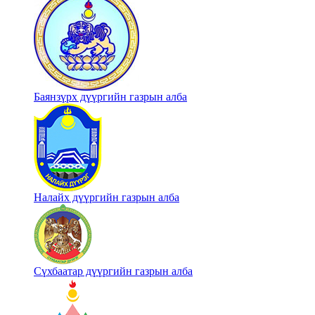
Баянзүрх дүүргийн газрын алба
Налайх дүүргийн газрын алба
Сүхбаатар дүүргийн газрын алба