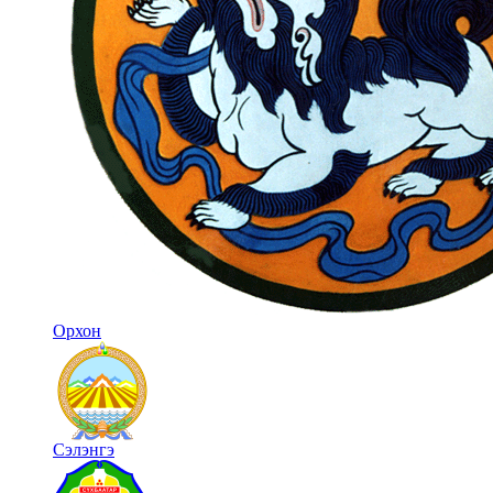
Орхон
Сэлэнгэ