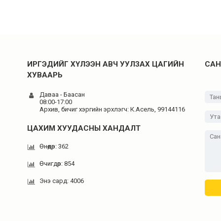
ИРГЭДИЙГ ХҮЛЭЭН АВЧ УУЛЗАХ ЦАГИЙН
САН
ХУВААРЬ
Даваа - Баасан
08:00-17:00
Архив, бичиг хэргийн эрхлэгч: К.Асель, 99144116
ЦАХИМ ХУУДАСНЫ ХАНДАЛТ
Өнөөдөр: 362
Өчигдөр: 854
Энэ сард: 4006