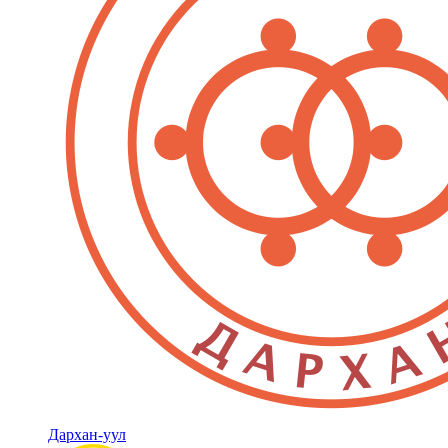
Дархан-уул