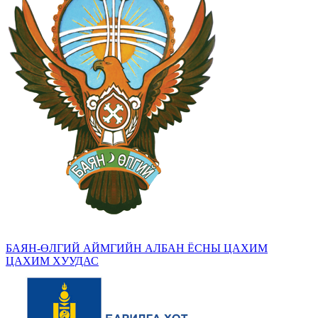
БАЯН-ӨЛГИЙ АЙМГИЙН АЛБАН ЁСНЫ ЦАХИМ
ЦАХИМ ХУУДАС