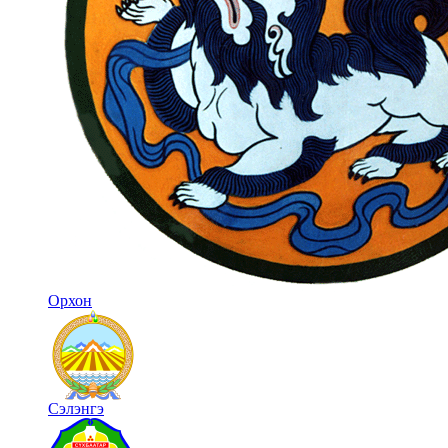
Орхон
Сэлэнгэ