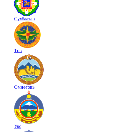
Сүхбаатар
Төв
Өмнөговь
Увс