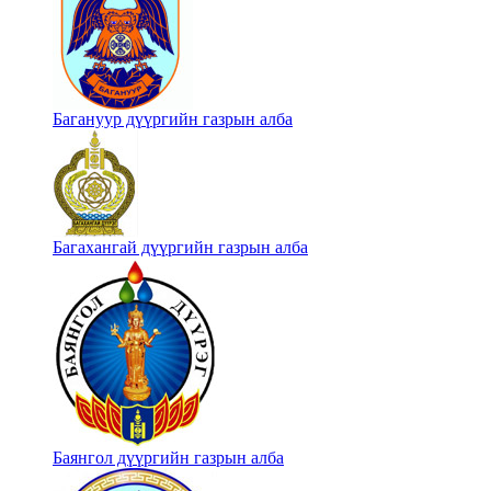
Багануур дүүргийн газрын алба
Багахангай дүүргийн газрын алба
Баянгол дүүргийн газрын алба