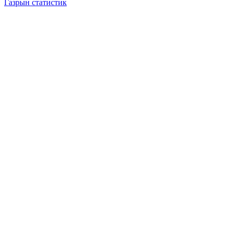
Газрын статистик