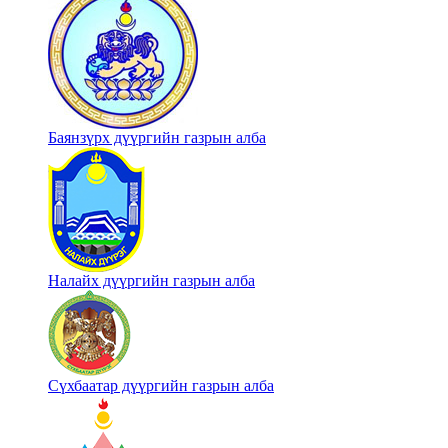
Баянзүрх дүүргийн газрын алба
Налайх дүүргийн газрын алба
Сүхбаатар дүүргийн газрын алба