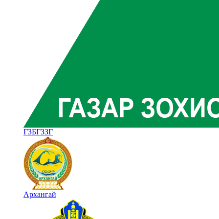
ГЗБГЗЗГ
Архангай