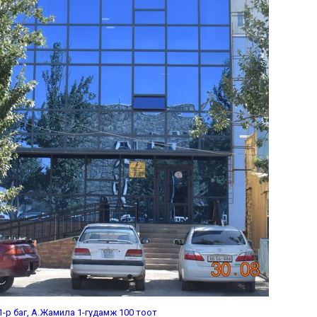
 11-р баг, А.Жамила 1-гудамж 100 тоот