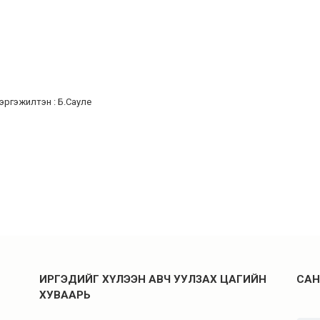
эргэжилтэн : Б.Сауле
ИРГЭДИЙГ ХҮЛЭЭН АВЧ УУЛЗАХ ЦАГИЙН
САН
ХУВААРЬ