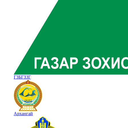
ГЗБГЗЗГ
Архангай