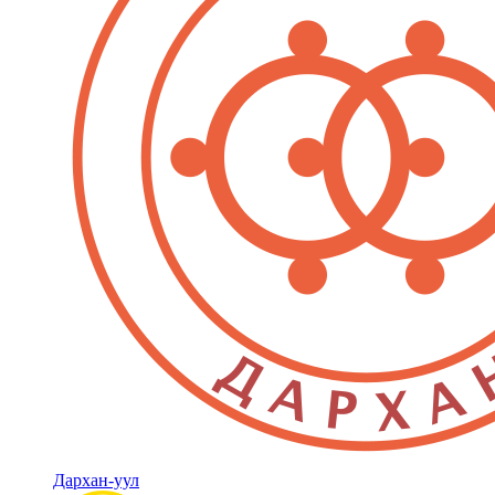
Дархан-уул