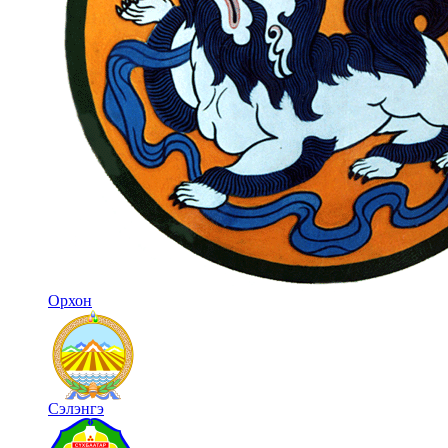
Орхон
Сэлэнгэ