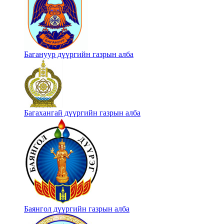
Багануур дүүргийн газрын алба
Багахангай дүүргийн газрын алба
Баянгол дүүргийн газрын алба