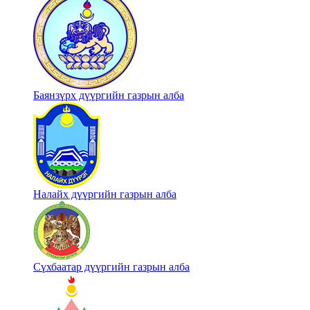
Баянзүрх дүүргийн газрын алба
Налайх дүүргийн газрын алба
Сүхбаатар дүүргийн газрын алба