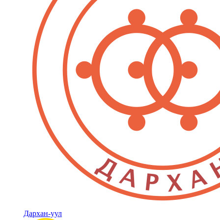
Дархан-уул