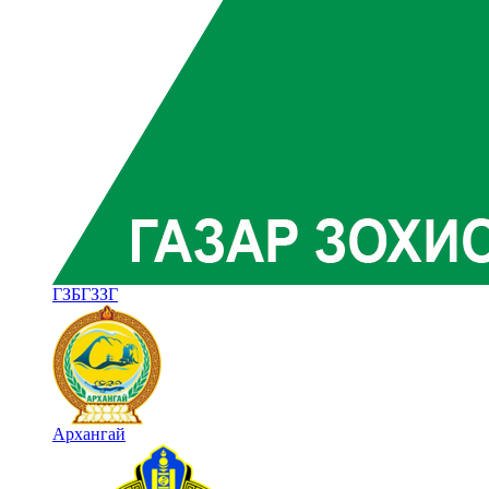
ГЗБГЗЗГ
Архангай