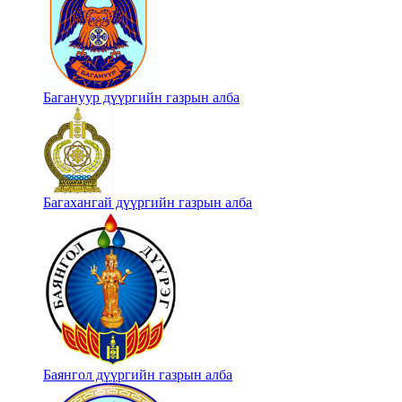
Багануур дүүргийн газрын алба
Багахангай дүүргийн газрын алба
Баянгол дүүргийн газрын алба