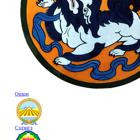
Орхон
Сэлэнгэ