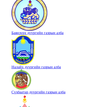
Баянзүрх дүүргийн газрын алба
Налайх дүүргийн газрын алба
Сүхбаатар дүүргийн газрын алба