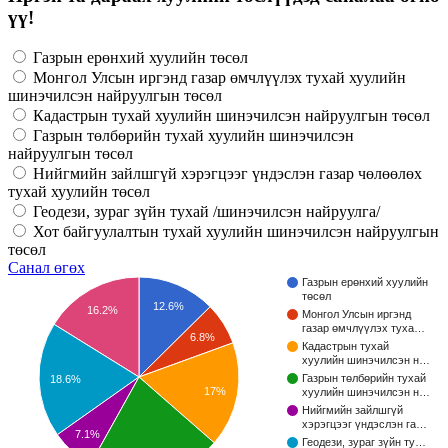
үү!
Газрын ерөнхий хуулийн төсөл
Монгол Улсын иргэнд газар өмчлүүлэх тухай хуулийн
шинэчилсэн найруулгын төсөл
Кадастрын тухай хуулийн шинэчилсэн найруулгын төсөл
Газрын төлбөрийн тухай хуулийн шинэчилсэн
найруулгын төсөл
Нийгмийн зайлшгүй хэрэгцээг үндэслэн газар чөлөөлөх
тухай хуулийн төсөл
Геодези, зураг зүйн тухай /шинэчилсэн найруулга/
Хот байгуулалтын тухай хуулийн шинэчилсэн найруулгын
төсөл
Санал өгөх
Газрын ерөнхий хуулийн
төсөл
12.6%
16.2%
Монгол Улсын иргэнд
газар өмчлүүлэх туха…
6.8%
Кадастрын тухай
хуулийн шинэчилсэн н…
Газрын төлбөрийн тухай
18.6%
17%
хуулийн шинэчилсэн н…
Нийгмийн зайлшгүй
хэрэгцээг үндэслэн га…
7.1%
Геодези, зураг зүйн ту…