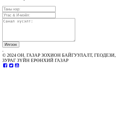
.
© 2024 ОН. ГАЗАР ЗОХИОН БАЙГУУЛАЛТ, ГЕОДЕЗИ,
ЗУРАГ ЗҮЙН ЕРӨНХИЙ ГАЗАР